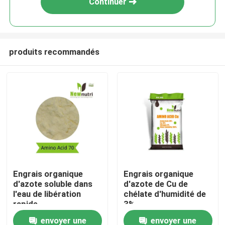
Continuer
produits recommandés
Accueil
Engrais organique
Engrais organique
d'azote soluble dans
d'azote de Cu de
A propos de nous
l'eau de libération
chélate d'humidité de
rapide
3%
envoyer une
envoyer une
Contacts