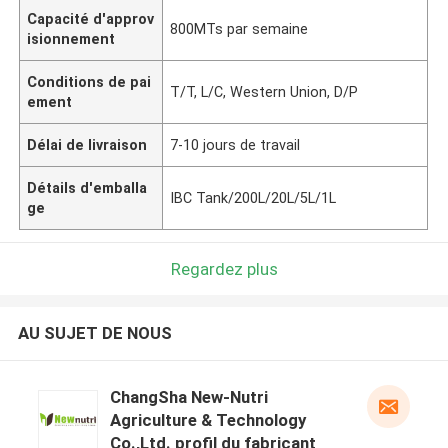
Capacité d'approv
800MTs par semaine
isionnement
Conditions de pai
T/T, L/C, Western Union, D/P
ement
Délai de livraison
7-10 jours de travail
Détails d'emballa
IBC Tank/200L/20L/5L/1L
ge
Regardez plus
AU SUJET DE NOUS
ChangSha New-Nutri
Agriculture & Technology
Co.,Ltd. profil du fabricant