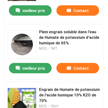
meilleur prix
Contact
Plein engrais soluble dans l'eau
de Humate de potassium d'acide
humique de 65%
MOQ：1MT
meilleur prix
Contact
Maison
Engrais de Humate de potassium
Produits
de l'acide humique 10% K2O de
70%
Au sujet de nous
MOQ：10mt