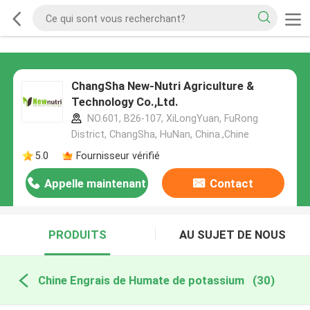
ChangSha New-Nutri Agriculture &
Technology Co.,Ltd.
NO.601, B26-107, XiLongYuan, FuRong
District, ChangSha, HuNan, China.,Chine
5.0
Fournisseur vérifié
Appelle maintenant
Contact
PRODUITS
AU SUJET DE NOUS
Chine Engrais de Humate de potassium
(30)