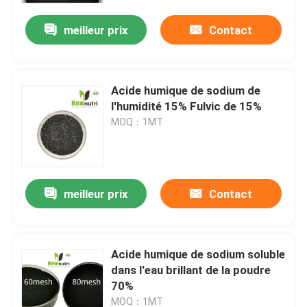
meilleur prix
Contact
Acide humique de sodium de
l'humidité 15% Fulvic de 15%
MOQ：1MT
meilleur prix
Contact
Maison
Acide humique de sodium soluble
Produits
dans l'eau brillant de la poudre
70%
Au sujet de nous
MOQ：1MT