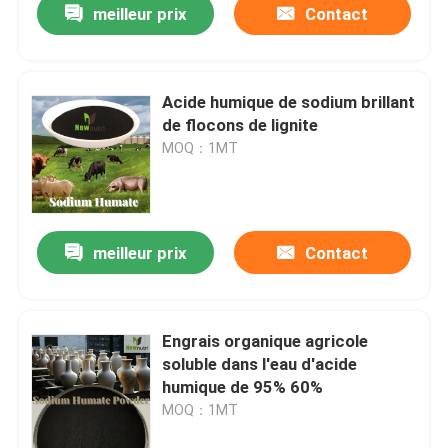
meilleur prix
Contact
Acide humique de sodium brillant
de flocons de lignite
MOQ：1MT
meilleur prix
Contact
Engrais organique agricole
soluble dans l'eau d'acide
humique de 95% 60%
MOQ：1MT