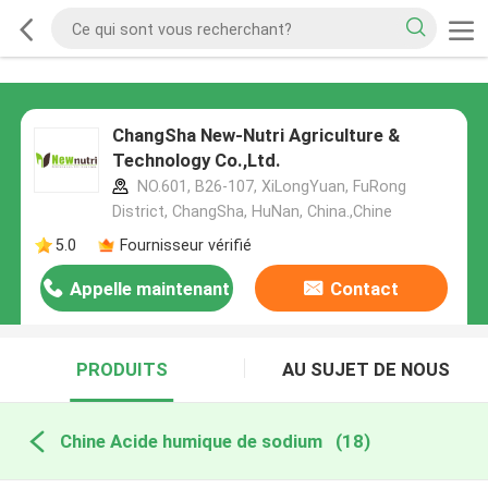
ChangSha New-Nutri Agriculture &
Technology Co.,Ltd.
NO.601, B26-107, XiLongYuan, FuRong
District, ChangSha, HuNan, China.,Chine
5.0
Fournisseur vérifié
Appelle maintenant
Contact
PRODUITS
AU SUJET DE NOUS
Chine Acide humique de sodium
(18)