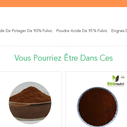
ide De Potager De 90% Fulvic
Poudre Acide De 95% Fulvic
Engrais
Vous Pourriez Être Dans Ces