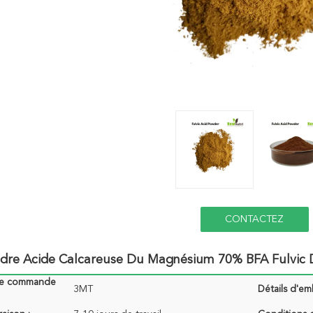
CONTACTEZ
udre Acide Calcareuse Du Magnésium 70% BFA Fulvic 
de commande
3MT
Détails d'em