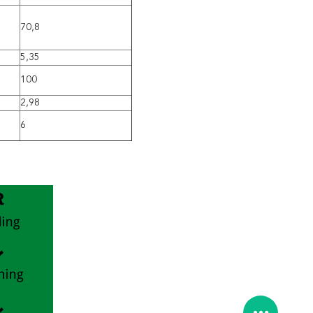
70,8
5,35
100
2,98
6