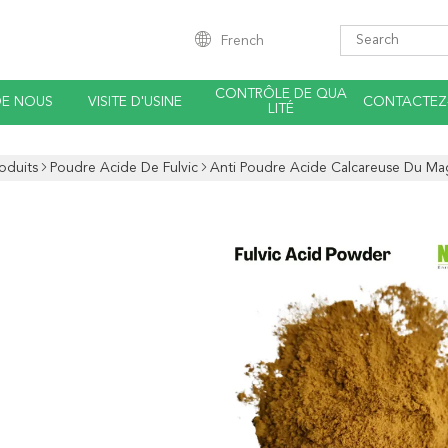
French
CONTRÔLE DE QUA
DE NOUS
VISITE D'USINE
CONTACTEZ
LITÉ
oduits
Poudre Acide De Fulvic
Anti Poudre Acide Calcareuse Du Ma