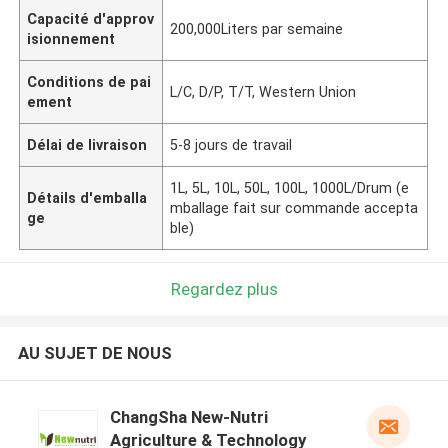
Capacité d'approv
200,000Liters par semaine
isionnement
Conditions de pai
L/C, D/P, T/T, Western Union
ement
Délai de livraison
5-8 jours de travail
1L, 5L, 10L, 50L, 100L, 1000L/Drum (e
Détails d'emballa
mballage fait sur commande accepta
ge
ble)
Regardez plus
AU SUJET DE NOUS
ChangSha New-Nutri
Agriculture & Technology