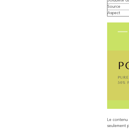
Solubilité d
Source
Aspect
Le contenu 
seulement p