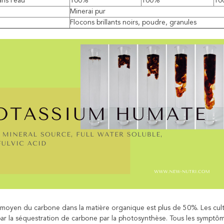
ans l'eau
100%
100%
10
Minerai pur
Flocons brillants noirs, poudre, granules
moyen du carbone dans la matière organique est plus de 50%. Les cult
ar la séquestration de carbone par la photosynthèse. Tous les symptôm