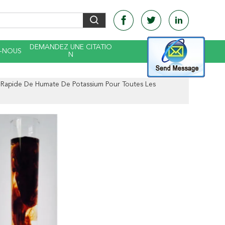
DEMANDEZ UNE CITATIO
-NOUS
N
u Rapide De Humate De Potassium Pour Toutes Les