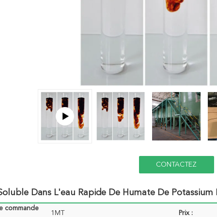
CONTACTEZ
 Soluble Dans L'eau Rapide De Humate De Potassium 
de commande
1MT
Prix :