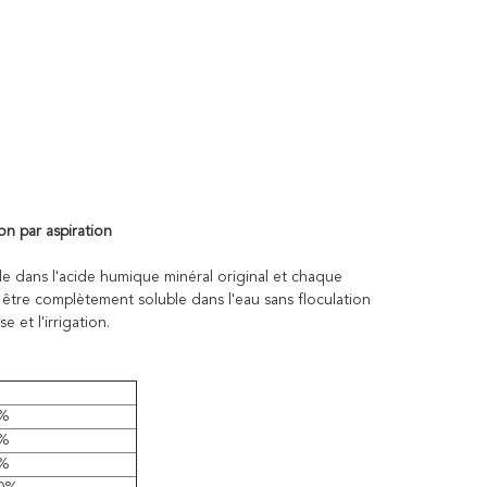
on par aspiration
le dans l'acide humique minéral original et chaque
ut être complètement soluble dans l'eau sans floculation
 et l'irrigation.
%
%
%