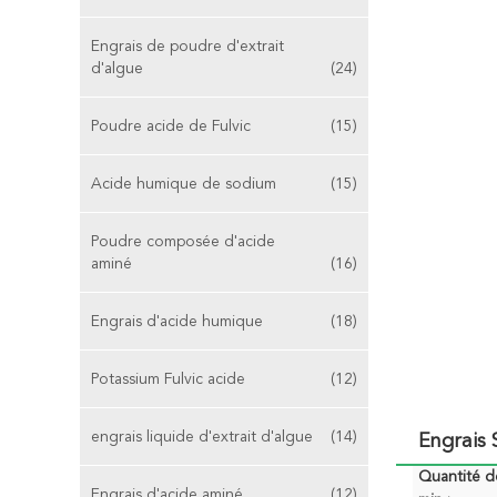
Engrais de poudre d'extrait
d'algue
(24)
Poudre acide de Fulvic
(15)
Acide humique de sodium
(15)
Poudre composée d'acide
aminé
(16)
Engrais d'acide humique
(18)
Potassium Fulvic acide
(12)
engrais liquide d'extrait d'algue
(14)
Engrais
Quantité 
Engrais d'acide aminé
(12)