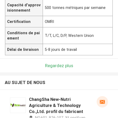
Capacité d'approv
500 tonnes métriques par semaine
isionnement
Certification
OMRI
Conditions de pai
T/T, L/C, D/P, Western Union
ement
Délai de livraison
5-8 jours de travail
Regardez plus
AU SUJET DE NOUS
ChangSha New-Nutri
Agriculture & Technology
Co.,Ltd. profil du fabricant
NO.601, B26-107, XiLongYuan,