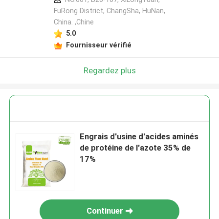
FuRong District, ChangSha, HuNan,
China. ,Chine
5.0
Fournisseur vérifié
Regardez plus
Engrais d'usine d'acides aminés
de protéine de l'azote 35% de
17%
Continuer