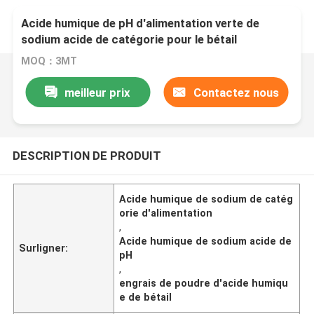
Acide humique de pH d'alimentation verte de
sodium acide de catégorie pour le bétail
MOQ：3MT
meilleur prix
Contactez nous
DESCRIPTION DE PRODUIT
Acide humique de sodium de catég
orie d'alimentation
,
Acide humique de sodium acide de
Surligner:
pH
,
engrais de poudre d'acide humiqu
e de bétail