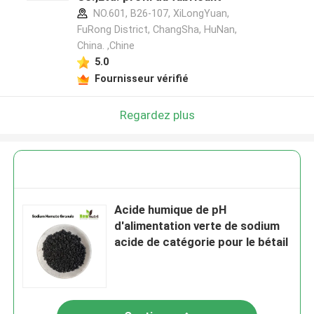
NO.601, B26-107, XiLongYuan,
FuRong District, ChangSha, HuNan,
China. ,Chine
5.0
Fournisseur vérifié
Regardez plus
Acide humique de pH
d'alimentation verte de sodium
acide de catégorie pour le bétail