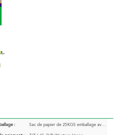
ballage :
Sac de papier de 25KGS emballage avec le sac intérieur ou l'emballage adapté aux besoins du client