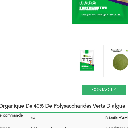
CONTACTEZ
 Organique De 40% De Polysaccharides Verts D'algue
de commande
3MT
Détails d'em