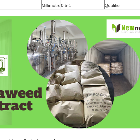
Millimètre
0.5-1
Qualifié