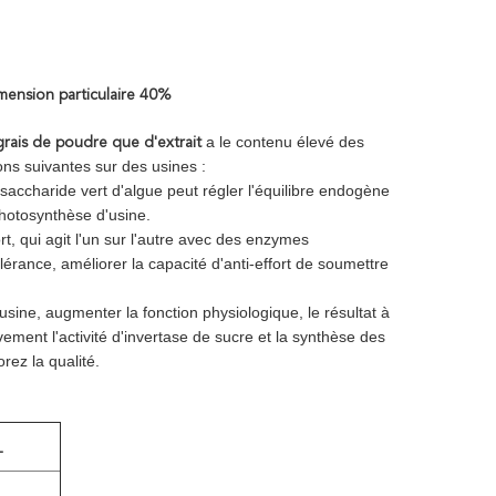
imension particulaire 40%
a le contenu élevé des
rais de poudre que d'extrait
ons suivantes sur des usines :
ysaccharide vert d'algue peut régler l'équilibre endogène
photosynthèse d'usine.
t, qui agit l'un sur l'autre avec des enzymes
lérance, améliorer la capacité d'anti-effort de soumettre
'usine, augmenter la fonction physiologique, le résultat à
ivement l'activité d'invertase de sucre et la synthèse des
ez la qualité.
T