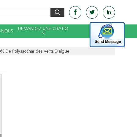
DEMANDEZ UNE CITATIO
-NOUS
N
% De Polysaccharides Verts D'algue