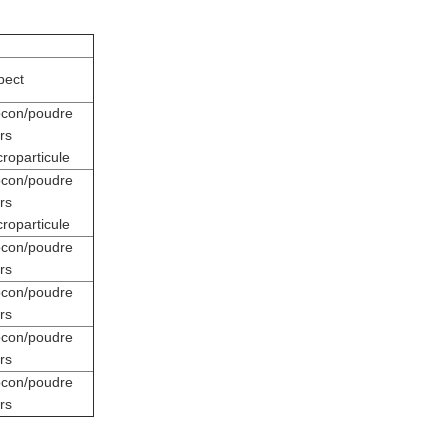
pect
ocon/poudre
rs
croparticule
ocon/poudre
rs
croparticule
ocon/poudre
rs
ocon/poudre
rs
ocon/poudre
rs
ocon/poudre
rs