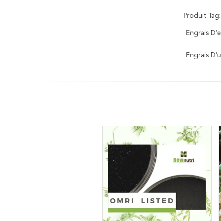
Produit Tag:
Engrais D'e
Engrais D'