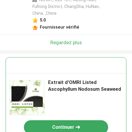
FuRong District, ChangSha, HuNan,
China. ,Chine
5.0
Fournisseur vérifié
Regardez plus
Extrait d'OMRI Listed
Ascophyllum Nodosum Seaweed
Continuer