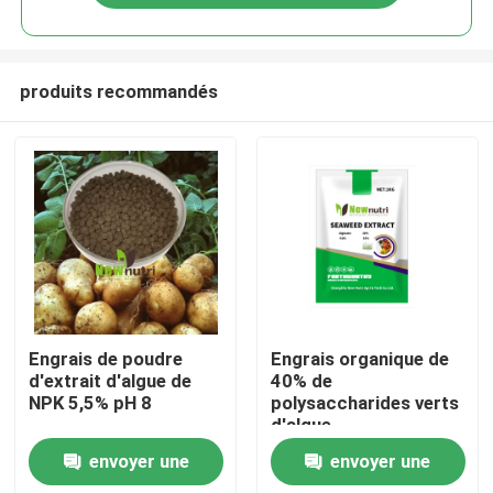
produits recommandés
Accueil
Engrais de poudre
Engrais organique de
d'extrait d'algue de
40% de
NPK 5,5% pH 8
polysaccharides verts
A propos de nous
d'algue
envoyer une
envoyer une
Contacts