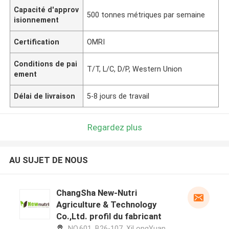
Capacité d'approv
500 tonnes métriques par semaine
isionnement
Certification
OMRI
Conditions de pai
T/T, L/C, D/P, Western Union
ement
Délai de livraison
5-8 jours de travail
Regardez plus
AU SUJET DE NOUS
ChangSha New-Nutri
Agriculture & Technology
Co.,Ltd. profil du fabricant
NO.601, B26-107, XiLongYuan,