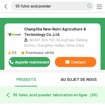
ChangSha New-Nutri Agriculture &
Technology Co.,Ltd.
NO.601, B26-107, XiLongYuan, FuRong
District, ChangSha, HuNan, China.,Chine
5.0
Fournisseur vérifié
Appelle maintenant
Contact
PRODUITS
AU SUJET DE NOUS
95 fulvic acid powder fabrication en ligne
(30)