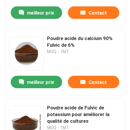
meilleur prix
Contact
Poudre acide du calcium 90%
Fulvic de 6%
MOQ：1MT
meilleur prix
Contact
Maison
Poudre acide de Fulvic de
Produits
potassium pour améliorer la
qualité de cultures
Au sujet de nous
MOQ：1MT