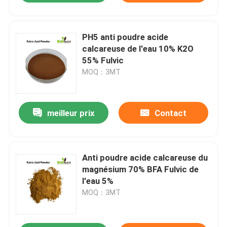
PH5 anti poudre acide
calcareuse de l'eau 10% K2O
55% Fulvic
MOQ：3MT
meilleur prix
Contact
Anti poudre acide calcareuse du
magnésium 70% BFA Fulvic de
l'eau 5%
MOQ：3MT