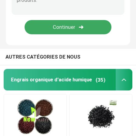
engrais liquide d'extrait d'algue
Engrais d'acide aminé
Poudre soluble d'acide humique
AUTRES CATÉGORIES DE NOUS
Poudre d'extrait de varech
Engrais organique d'acide humique
(35)