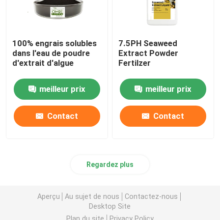
100% engrais solubles
7.5PH Seaweed
dans l'eau de poudre
Extract Powder
d'extrait d'algue
Fertilzer
meilleur prix
meilleur prix
Contact
Contact
Regardez plus
Aperçu
Au sujet de nous
Contactez-nous
Desktop Site
Plan du site
Privacy Policy