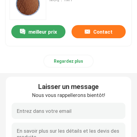
Engrais de Humate de potassium
meilleur prix
Contact
Engrais de poudre d'extrait d'algue
Poudre acide de Fulvic
Regardez plus
Acide humique de sodium
Laisser un message
Poudre composée d'acide aminé
Nous vous rappellerons bientôt!
Engrais d'acide humique
Potassium Fulvic acide