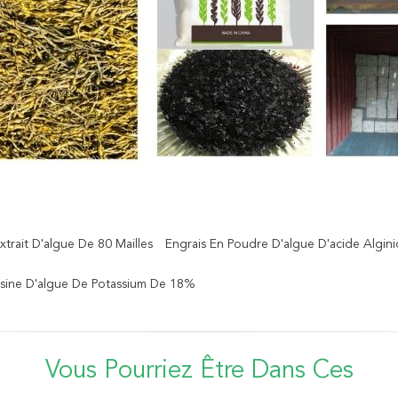
xtrait D'algue De 80 Mailles
Engrais En Poudre D'algue D'acide Algi
usine D'algue De Potassium De 18%
Vous Pourriez Être Dans Ces