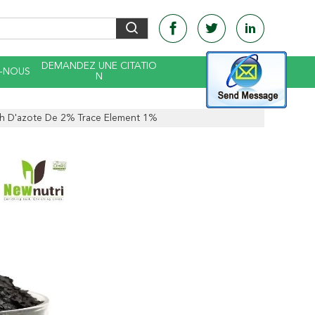
DEMANDEZ UNE CITATIO
-NOUS
N
ch D'azote De 2% Trace Element 1%