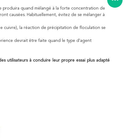
e se produira quand mélangé à la forte concentration de
eront causées. Habituellement, évitez de se mélanger à
cuivre), la réaction de précipitation de floculation se
érience devrait être faite quand le type d'agent
utilisateurs à conduire leur propre essai plus adapté