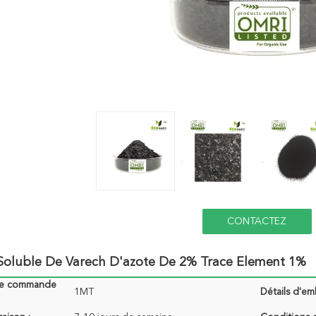
CONTACTEZ
Soluble De Varech D'azote De 2% Trace Element 1%
de commande
1MT
Détails d'em