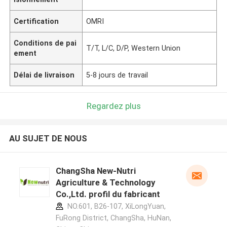
Certification
OMRI
Conditions de pai
T/T, L/C, D/P, Western Union
ement
Délai de livraison
5-8 jours de travail
Regardez plus
AU SUJET DE NOUS
ChangSha New-Nutri
Agriculture & Technology
Co.,Ltd. profil du fabricant
NO.601, B26-107, XiLongYuan,
FuRong District, ChangSha, HuNan,