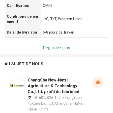
Certification
OMRI
Conditions de pai
L/C, T/T, Western Union
ement
Délai de livraison
5-8 jours de travail
Regardez plus
AU SUJET DE NOUS
ChangSha New-Nutri
Agriculture & Technology
Co.,Ltd. profil du fabricant
NO.601, B26-107, XiLongYuan,
FuRong District, ChangSha, HuNan,
China. ,Chine