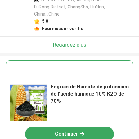
FuRong District, ChangSha, HuNan,
China. ,Chine
5.0
Fournisseur vérifié
Regardez plus
Engrais de Humate de potassium
de l'acide humique 10% K2O de
70%
Continuer