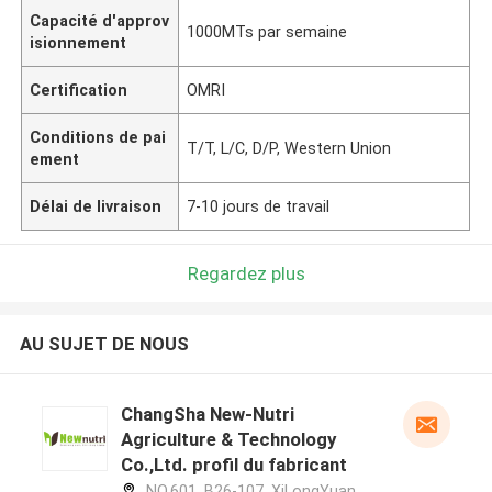
Capacité d'approv
1000MTs par semaine
isionnement
Certification
OMRI
Conditions de pai
T/T, L/C, D/P, Western Union
ement
Délai de livraison
7-10 jours de travail
Regardez plus
AU SUJET DE NOUS
ChangSha New-Nutri
Agriculture & Technology
Co.,Ltd. profil du fabricant
NO.601, B26-107, XiLongYuan,