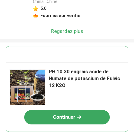
China. ,Chine
5.0
Fournisseur vérifié
Regardez plus
PH 10 30 engrais acide de
Humate de potassium de Fulvic
12 K2O
Continuer