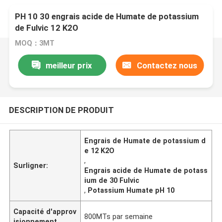
PH 10 30 engrais acide de Humate de potassium
de Fulvic 12 K2O
MOQ：3MT
meilleur prix
Contactez nous
DESCRIPTION DE PRODUIT
Engrais de Humate de potassium d
e 12 K2O
,
Surligner:
Engrais acide de Humate de potass
ium de 30 Fulvic
,
Potassium Humate pH 10
Capacité d'approv
800MTs par semaine
isionnement