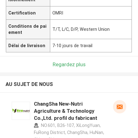
Certification
OMRI
Conditions de pai
T/T, L/C, D/P, Western Union
ement
Délai de livraison
7-10 jours de travail
Regardez plus
AU SUJET DE NOUS
ChangSha New-Nutri
Agriculture & Technology
Co.,Ltd. profil du fabricant
NO.601, B26-107, XiLongYuan,
FuRong District, ChangSha, HuNan,